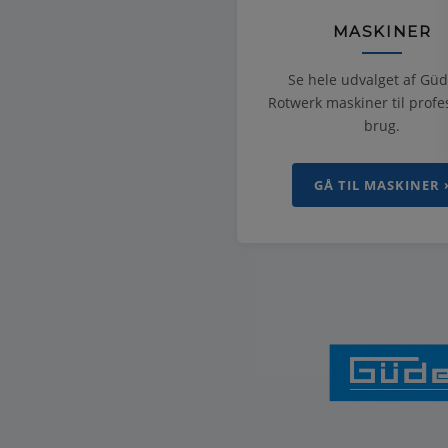
MASKINER
Se hele udvalget af Gü
Rotwerk maskiner til profe
brug.
GÅ TIL MASKINER 