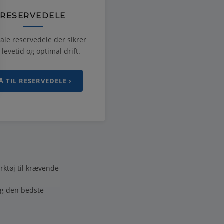
RESERVEDELE
ale reservedele der sikrer
 levetid og optimal drift.
Å TIL RESERVEDELE ›
rktøj til krævende
ig den bedste