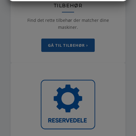
TILBEHØR
MARKETING
STATISTIK
Find det rette tilbehør der matcher dine
maskiner.
GÅ TIL TILBEHØR ›