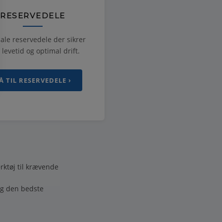
RESERVEDELE
ale reservedele der sikrer
 levetid og optimal drift.
Å TIL RESERVEDELE ›
rktøj til krævende
ig den bedste