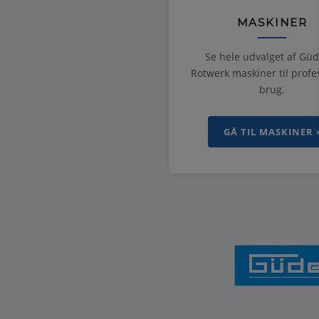
MASKINER
Se hele udvalget af Gü
Rotwerk maskiner til profe
brug.
GÅ TIL MASKINER 