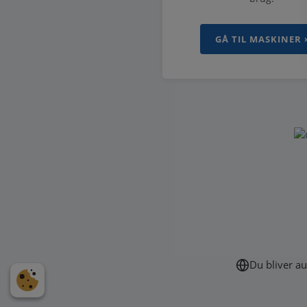
GÅ TIL MASKINER 
Du bliver au