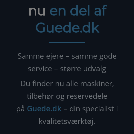
nu
en del af
Guede.dk
Samme ejere – samme gode
service – større udvalg
Du finder nu alle maskiner,
tilbehør og reservedele
på
Guede.dk
– din specialist i
kvalitetsværktøj.