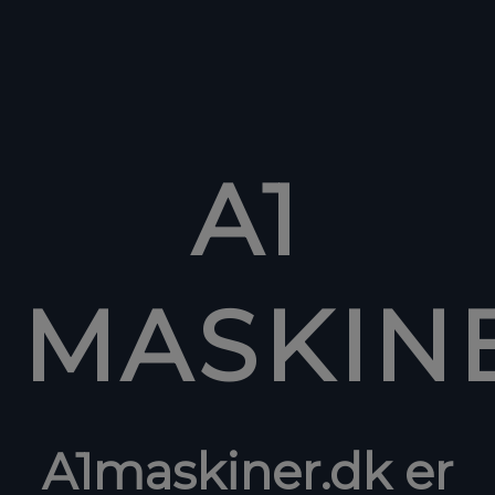
A1
MASKIN
A1maskiner.dk er