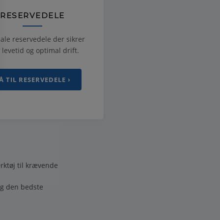
RESERVEDELE
ale reservedele der sikrer
 levetid og optimal drift.
Å TIL RESERVEDELE ›
rktøj til krævende
ig den bedste