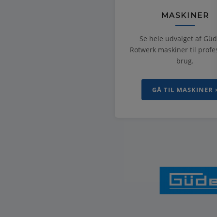
MASKINER
Se hele udvalget af Gü
Rotwerk maskiner til profe
brug.
GÅ TIL MASKINER 