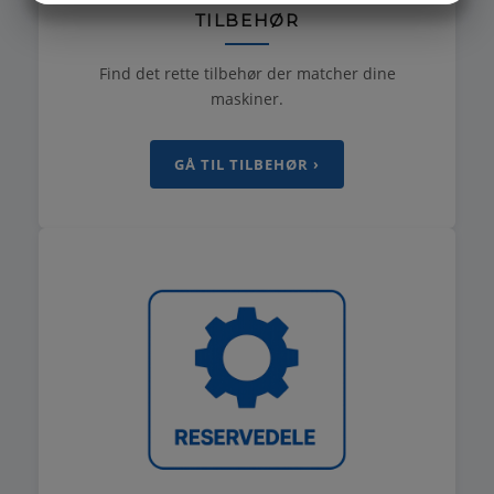
TILBEHØR
MARKETING
STATISTIK
Find det rette tilbehør der matcher dine
maskiner.
GÅ TIL TILBEHØR ›