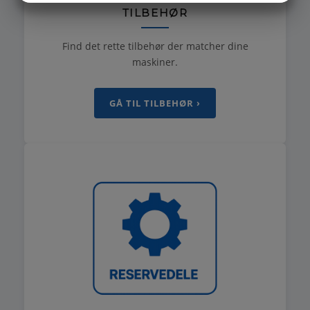
TILBEHØR
MARKETING
STATISTIK
Find det rette tilbehør der matcher dine
maskiner.
GÅ TIL TILBEHØR ›