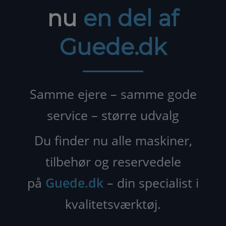
nu
en del af
Guede.dk
Samme ejere – samme gode
service – større udvalg
Du finder nu alle maskiner,
tilbehør og reservedele
på
Guede.dk
– din specialist i
kvalitetsværktøj.