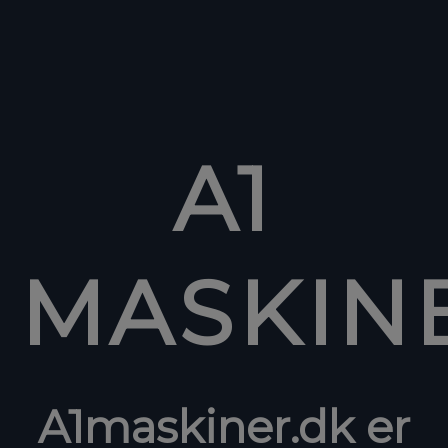
A1
MASKIN
A1maskiner.dk er