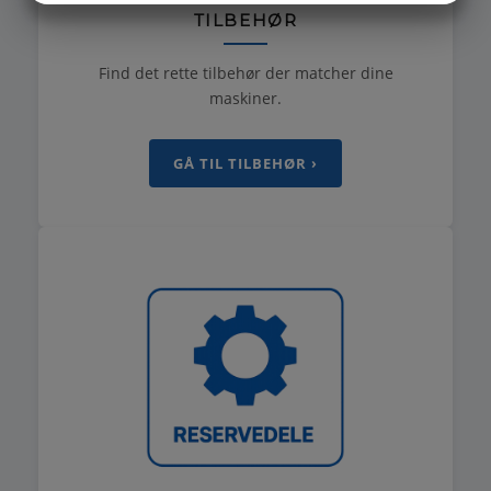
TILBEHØR
MARKETING
STATISTIK
Find det rette tilbehør der matcher dine
maskiner.
GÅ TIL TILBEHØR ›