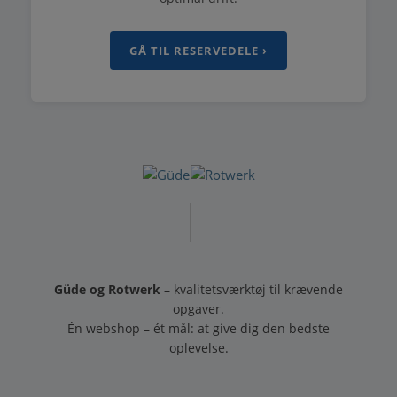
GÅ TIL RESERVEDELE ›
Güde og Rotwerk
– kvalitetsværktøj til krævende
opgaver.
Én webshop – ét mål: at give dig den bedste
oplevelse.