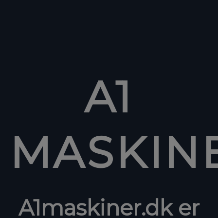
A1
MASKIN
A1maskiner.dk er