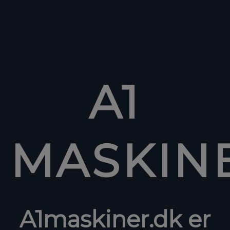
A1
MASKIN
A1maskiner.dk er