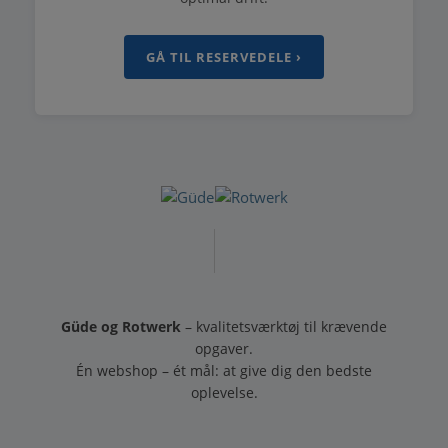
GÅ TIL RESERVEDELE ›
Güde og Rotwerk
– kvalitetsværktøj til krævende
opgaver.
Én webshop – ét mål: at give dig den bedste
oplevelse.