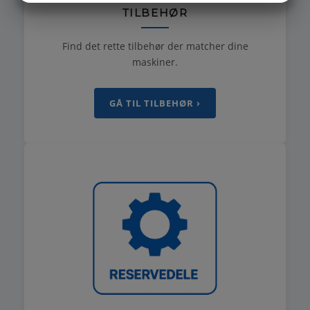
TILBEHØR
MARKETING
STATISTIK
Find det rette tilbehør der matcher dine
maskiner.
GÅ TIL TILBEHØR ›