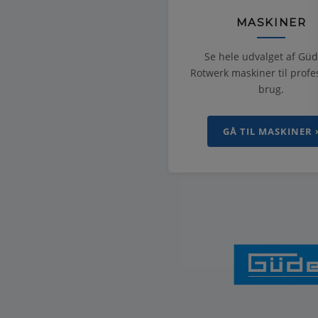
MASKINER
Se hele udvalget af Gü
Rotwerk maskiner til profe
brug.
GÅ TIL MASKINER 