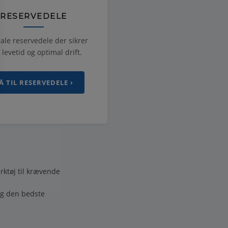
RESERVEDELE
ale reservedele der sikrer
 levetid og optimal drift.
Å TIL RESERVEDELE ›
rktøj til krævende
ig den bedste