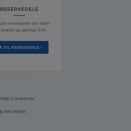
RESERVEDELE
ale reservedele der sikrer
 levetid og optimal drift.
Å TIL RESERVEDELE ›
rktøj til krævende
ig den bedste