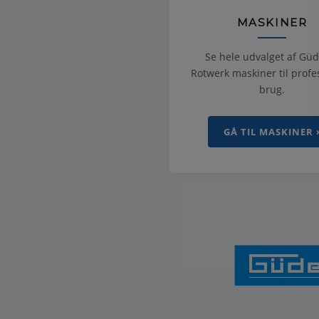
MASKINER
Se hele udvalget af Gü
Rotwerk maskiner til profe
brug.
GÅ TIL MASKINER 