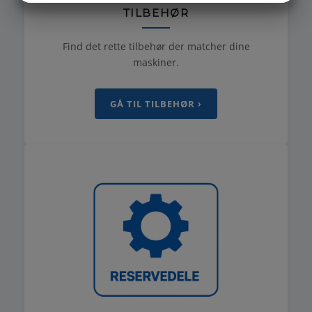
TILBEHØR
MARKETING
STATISTIK
Find det rette tilbehør der matcher dine
maskiner.
GÅ TIL TILBEHØR ›