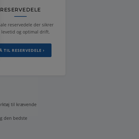
RESERVEDELE
ale reservedele der sikrer
 levetid og optimal drift.
Å TIL RESERVEDELE ›
rktøj til krævende
ig den bedste