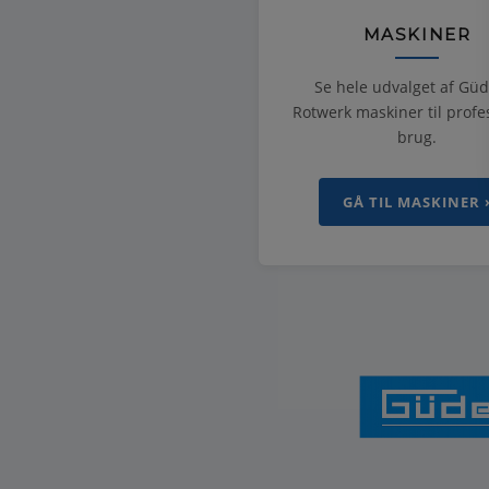
MASKINER
Se hele udvalget af Gü
Rotwerk maskiner til profe
brug.
GÅ TIL MASKINER 