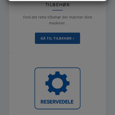
TILBEHØR
MARKETING
STATISTIK
Find det rette tilbehør der matcher dine
maskiner.
GÅ TIL TILBEHØR ›