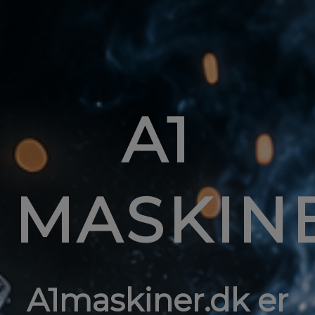
A1
MASKIN
A1maskiner.dk er