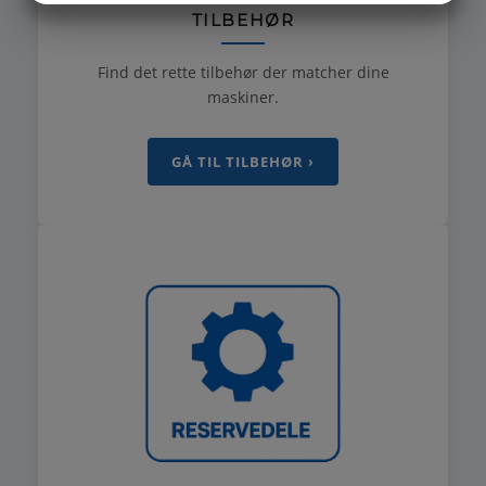
TILBEHØR
MARKETING
STATISTIK
Find det rette tilbehør der matcher dine
maskiner.
GÅ TIL TILBEHØR ›