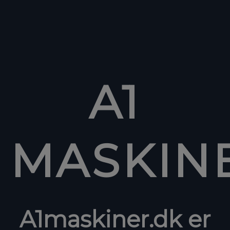
A1
MASKIN
A1maskiner.dk er