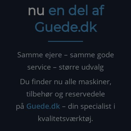
nu
en del af
Guede.dk
Samme ejere – samme gode
service – større udvalg
Du finder nu alle maskiner,
tilbehør og reservedele
på
Guede.dk
– din specialist i
kvalitetsværktøj.