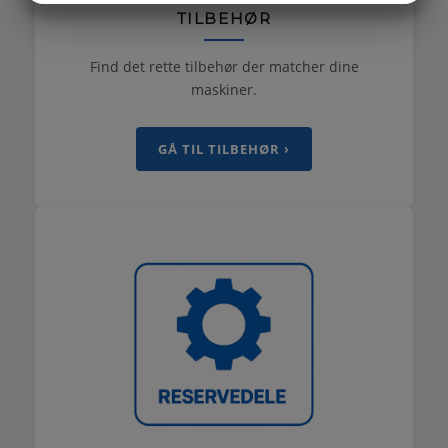
TILBEHØR
MARKETING
STATISTIK
Find det rette tilbehør der matcher dine
maskiner.
GÅ TIL TILBEHØR ›