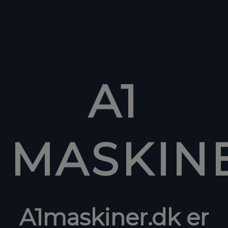
A1
MASKIN
A1maskiner.dk er