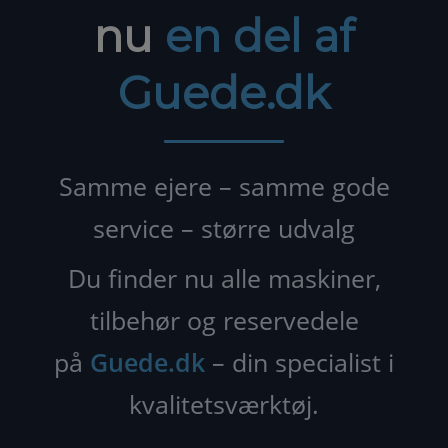
nu
en del af
Guede.dk
Samme ejere – samme gode
service – større udvalg
Du finder nu alle maskiner,
tilbehør og reservedele
på
Guede.dk
– din specialist i
kvalitetsværktøj.