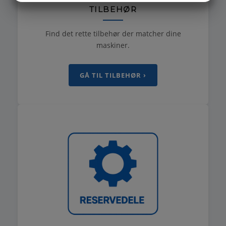
TILBEHØR
MARKETING
STATISTIK
Find det rette tilbehør der matcher dine
maskiner.
GÅ TIL TILBEHØR ›