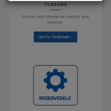
TILBEHØR
MARKETING
STATISTIK
Find det rette tilbehør der matcher dine
maskiner.
GÅ TIL TILBEHØR ›