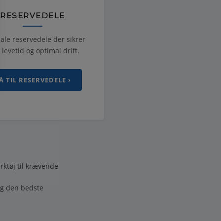
RESERVEDELE
ale reservedele der sikrer
 levetid og optimal drift.
Å TIL RESERVEDELE ›
rktøj til krævende
ig den bedste