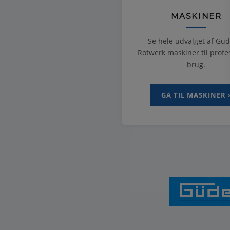
MASKINER
Se hele udvalget af Gü
Rotwerk maskiner til profe
brug.
GÅ TIL MASKINER 