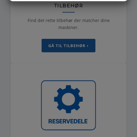
TILBEHØR
MARKETING
STATISTIK
Find det rette tilbehør der matcher dine
maskiner.
GÅ TIL TILBEHØR ›