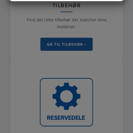
TILBEHØR
MARKETING
STATISTIK
Find det rette tilbehør der matcher dine
maskiner.
GÅ TIL TILBEHØR ›