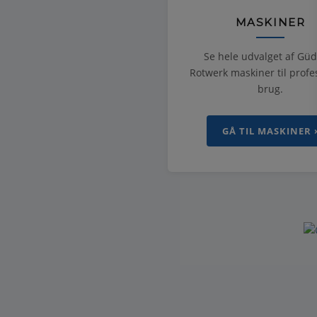
MASKINER
Se hele udvalget af Gü
Rotwerk maskiner til profe
brug.
GÅ TIL MASKINER 