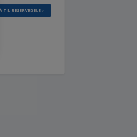
Å TIL RESERVEDELE ›