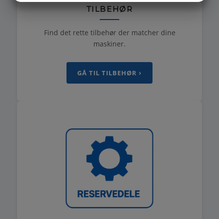
TILBEHØR
MARKETING
STATISTIK
Find det rette tilbehør der matcher dine
maskiner.
GÅ TIL TILBEHØR ›