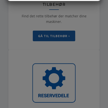
TILBEHØR
MARKETING
STATISTIK
Find det rette tilbehør der matcher dine
maskiner.
GÅ TIL TILBEHØR ›