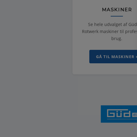
MASKINER
Se hele udvalget af Gü
Rotwerk maskiner til profe
brug.
GÅ TIL MASKINER 