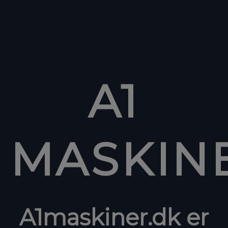
A1
MASKIN
A1maskiner.dk er