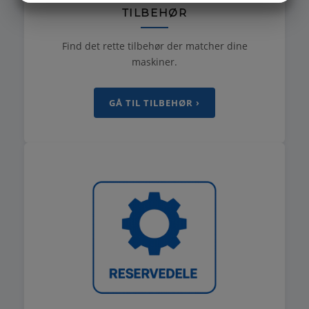
TILBEHØR
MARKETING
STATISTIK
Find det rette tilbehør der matcher dine
maskiner.
GÅ TIL TILBEHØR ›