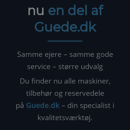
nu
en del af
Guede.dk
Samme ejere – samme gode
service – større udvalg
Du finder nu alle maskiner,
tilbehør og reservedele
på
Guede.dk
– din specialist i
kvalitetsværktøj.