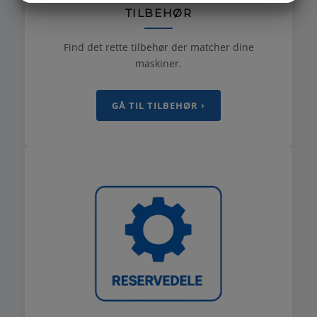
TILBEHØR
MARKETING
STATISTIK
Find det rette tilbehør der matcher dine
maskiner.
GÅ TIL TILBEHØR ›