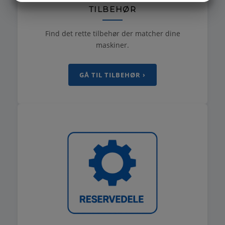
TILBEHØR
MARKETING
STATISTIK
Find det rette tilbehør der matcher dine
maskiner.
GÅ TIL TILBEHØR ›