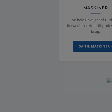
MASKINER
Se hele udvalget af Gü
Rotwerk maskiner til profe
brug.
GÅ TIL MASKINER 