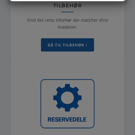
TILBEHØR
MARKETING
STATISTIK
Find det rette tilbehør der matcher dine
maskiner.
GÅ TIL TILBEHØR ›