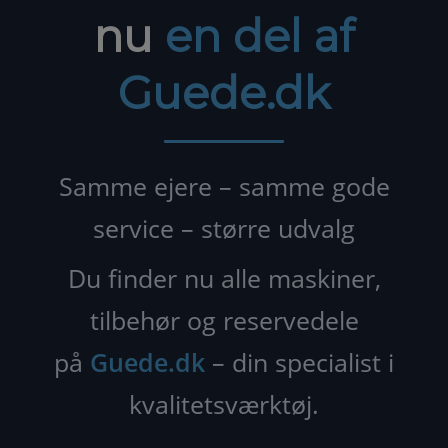
nu
en del af
Guede.dk
Samme ejere – samme gode
service – større udvalg
Du finder nu alle maskiner,
tilbehør og reservedele
på
Guede.dk
– din specialist i
kvalitetsværktøj.