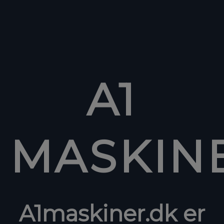
A1
MASKIN
A1maskiner.dk er