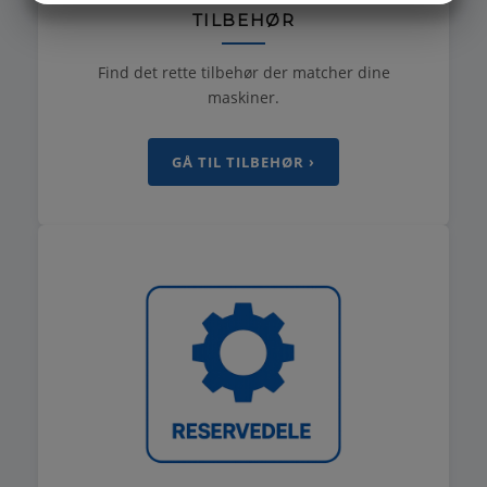
TILBEHØR
MARKETING
STATISTIK
Find det rette tilbehør der matcher dine
maskiner.
GÅ TIL TILBEHØR ›