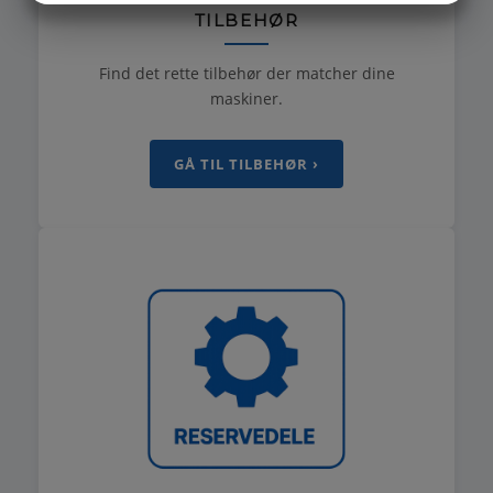
TILBEHØR
MARKETING
STATISTIK
Find det rette tilbehør der matcher dine
maskiner.
GÅ TIL TILBEHØR ›