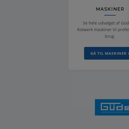
MASKINER
Se hele udvalget af Gü
Rotwerk maskiner til profe
brug.
GÅ TIL MASKINER 