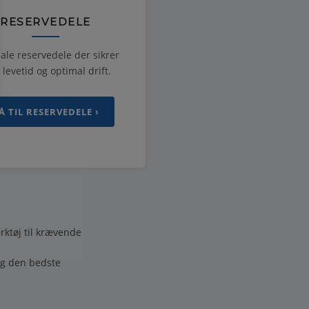
RESERVEDELE
ale reservedele der sikrer
 levetid og optimal drift.
Å TIL RESERVEDELE ›
rktøj til krævende
ig den bedste