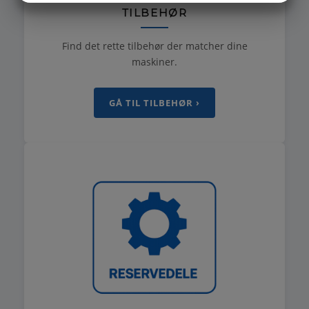
TILBEHØR
MARKETING
STATISTIK
Find det rette tilbehør der matcher dine
maskiner.
GÅ TIL TILBEHØR ›