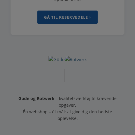
GÅ TIL RESERVEDELE ›
Güde og Rotwerk
– kvalitetsværktøj til krævende
opgaver.
Én webshop – ét mål: at give dig den bedste
oplevelse.