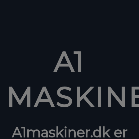
A1
MASKIN
A1maskiner.dk er