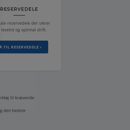
RESERVEDELE
ale reservedele der sikrer
 levetid og optimal drift.
Å TIL RESERVEDELE ›
rktøj til krævende
ig den bedste