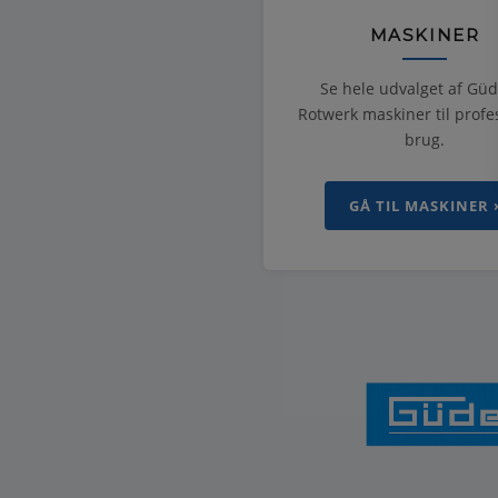
MASKINER
Se hele udvalget af Gü
Rotwerk maskiner til profe
brug.
GÅ TIL MASKINER 